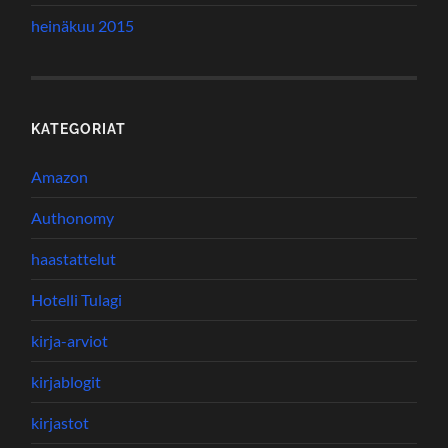
heinäkuu 2015
KATEGORIAT
Amazon
Authonomy
haastattelut
Hotelli Tulagi
kirja-arviot
kirjablogit
kirjastot