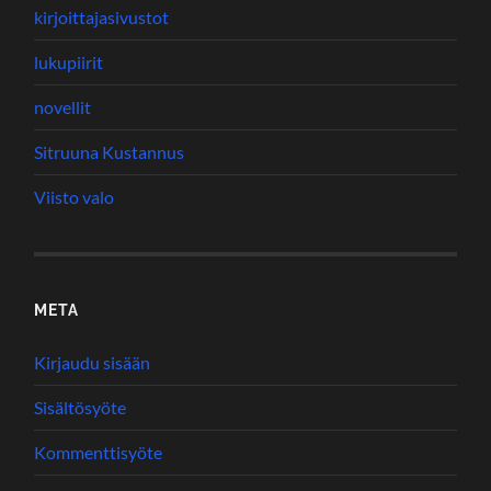
kirjoittajasivustot
lukupiirit
novellit
Sitruuna Kustannus
Viisto valo
META
Kirjaudu sisään
Sisältösyöte
Kommenttisyöte