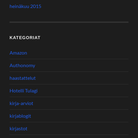
heinäkuu 2015
KATEGORIAT
Amazon
Authonomy
haastattelut
Hotelli Tulagi
kirja-arviot
kirjablogit
kirjastot