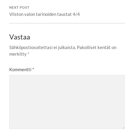
NEXT POST
Viiston valon tarinoiden taustat 4/4
Vastaa
Sähköpostiosoitettasi ei julkaista.
Pakolliset kentät on
merkitty
*
Kommentti
*