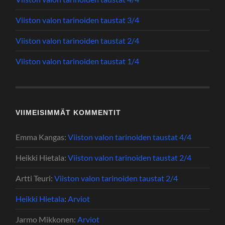
Viiston valon tarinoiden taustat 3/4
Viiston valon tarinoiden taustat 2/4
Viiston valon tarinoiden taustat 1/4
VIIMEISIMMÄT KOMMENTIT
Emma Kangas
:
Viiston valon tarinoiden taustat 4/4
Heikki Hietala
:
Viiston valon tarinoiden taustat 2/4
Artti Teuri
:
Viiston valon tarinoiden taustat 2/4
Heikki Hietala
:
Arviot
Jarmo Mikkonen
:
Arviot