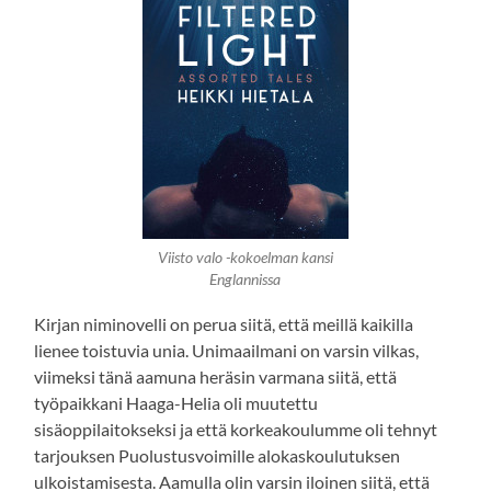
Viisto valo -kokoelman kansi
Englannissa
Kirjan niminovelli on perua siitä, että meillä kaikilla
lienee toistuvia unia. Unimaailmani on varsin vilkas,
viimeksi tänä aamuna heräsin varmana siitä, että
työpaikkani Haaga-Helia oli muutettu
sisäoppilaitokseksi ja että korkeakoulumme oli tehnyt
tarjouksen Puolustusvoimille alokaskoulutuksen
ulkoistamisesta. Aamulla olin varsin iloinen siitä, että