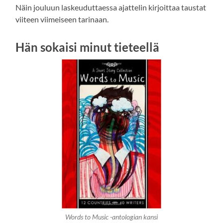
Näin jouluun laskeuduttaessa ajattelin kirjoittaa taustat
viiteen viimeiseen tarinaan.
Hän sokaisi minut tieteellä
Words to Music -antologian kansi