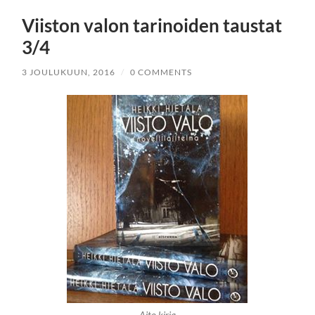
Viiston valon tarinoiden taustat
3/4
3 JOULUKUUN, 2016
/
0 COMMENTS