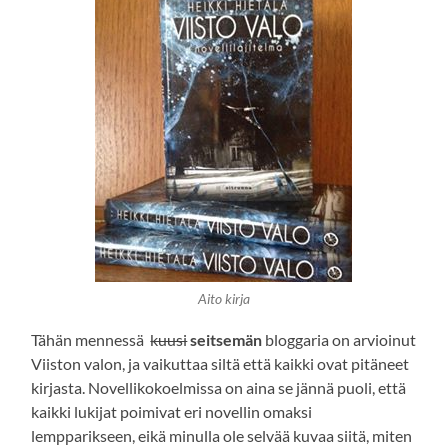
Aito kirja
Tähän mennessä
kuusi
seitsemän
bloggaria on arvioinut
Viiston valon, ja vaikuttaa siltä että kaikki ovat pitäneet
kirjasta. Novellikokoelmissa on aina se jännä puoli, että
kaikki lukijat poimivat eri novellin omaksi
lempparikseen, eikä minulla ole selvää kuvaa siitä, miten