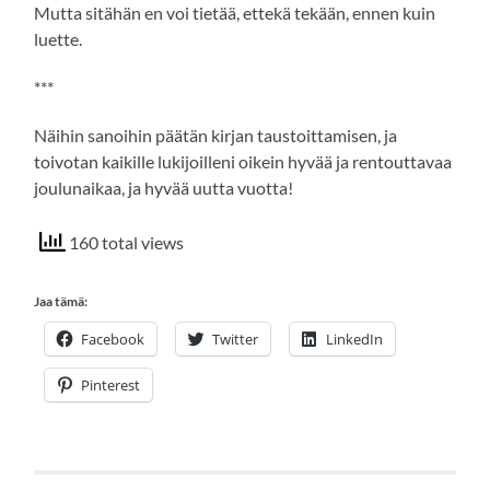
Mutta sitähän en voi tietää, ettekä tekään, ennen kuin
luette.
***
Näihin sanoihin päätän kirjan taustoittamisen, ja
toivotan kaikille lukijoilleni oikein hyvää ja rentouttavaa
joulunaikaa, ja hyvää uutta vuotta!
160 total views
Jaa tämä:
Facebook
Twitter
LinkedIn
Pinterest