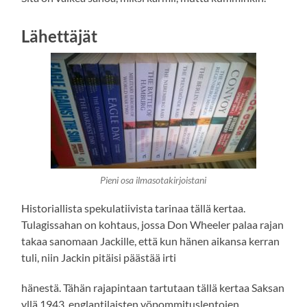
Lähettäjät
Pieni osa ilmasotakirjoistani
Historiallista spekulatiivista tarinaa tällä kertaa.
Tulagissahan on kohtaus, jossa Don Wheeler palaa rajan
takaa sanomaan Jackille, että kun hänen aikansa kerran
tuli, niin Jackin pitäisi päästää irti
hänestä. Tähän rajapintaan tartutaan tällä kertaa Saksan
yllä 1943, englantilaisten yöpommituslentojen