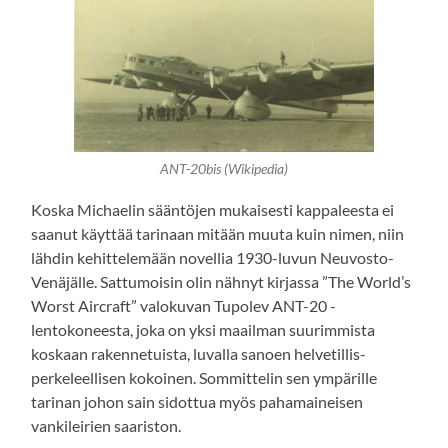
ANT-20bis (Wikipedia)
Koska Michaelin sääntöjen mukaisesti kappaleesta ei
saanut käyttää tarinaan mitään muuta kuin nimen, niin
lähdin kehittelemään novellia 1930-luvun Neuvosto-
Venäjälle. Sattumoisin olin nähnyt kirjassa ”The World’s
Worst Aircraft” valokuvan Tupolev ANT-20 -
lentokoneesta, joka on yksi maailman suurimmista
koskaan rakennetuista, luvalla sanoen helvetillis-
perkeleellisen kokoinen. Sommittelin sen ympärille
tarinan johon sain sidottua myös pahamaineisen
vankileirien saariston.